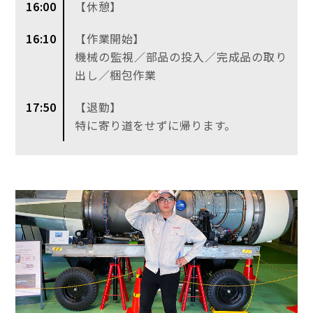
16:00
【休憩】
16:10
【作業開始】
機械の監視／部品の投入／完成品の取り
出し／梱包作業
17:50
【退勤】
特に寄り道をせずに帰ります。