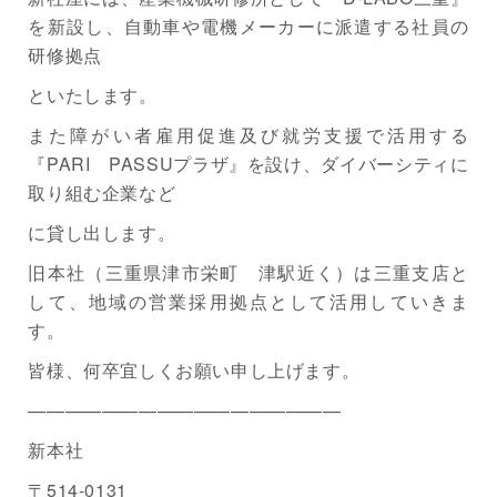
を新設し、自動車や電機メーカーに派遣する社員の
研修拠点
といたします。
また障がい者雇用促進及び就労支援で活用する
『PARI PASSUプラザ』を設け、ダイバーシティに
取り組む企業など
に貸し出します。
旧本社（三重県津市栄町 津駅近く）は三重支店と
して、地域の営業採用拠点として活用していきま
す。
皆様、何卒宜しくお願い申し上げます。
—————————————————
新本社
〒514-0131