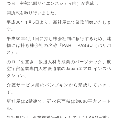
つ台 中勢北部サイエンスシティ内）が完成し
開所式を執り行いました。
平成30年1月5日より、新社屋にて業務開始いたしま
す。
平成30年4月1日に持ち株会社制に移行するため、建
物には持ち株会社の名称『PARI PASSU（パリパ
ス）』
のロゴを置き、派遣人材育成業のパーソナック、航
空宇宙産業専門人材派遣業のJapanエアロ インスペ
クション、
介護サービス業のパンプキンから形成していきま
す。
新社屋は2階建て、延べ床面積は約660平方メート
ル。
新社屋には、産業機械研修所として『D-LABO三重』