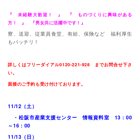
『 未経験大歓迎！ 』 『 ものづくりに興味がある
方！ 』 『男女共に活躍中です！』
寮、送迎、従業員食堂、有給、保険など 福利厚生
もバッチリ！
詳しくはフリーダイアル
0120-221-928
までお問合せ下さ
い。
面接のご予約も受け付けております。
11/12
（土）
・松阪市産業支援センター 情報資料室
13
：
00
～
16
：
00
11/13
（日）