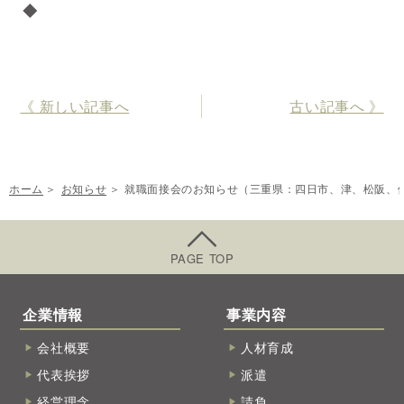
◆
《 新しい記事へ
古い記事へ 》
ホーム
お知らせ
就職面接会のお知らせ（三重県：四日市、津、松阪、
PAGE TOP
企業情報
事業内容
会社概要
人材育成
代表挨拶
派遣
経営理念
請負