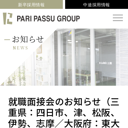
新卒採用情報
中途採用情報
お知らせ
NEWS
就職面接会のお知らせ（三
重県：四日市、津、松阪、
伊勢、志摩／大阪府：東大