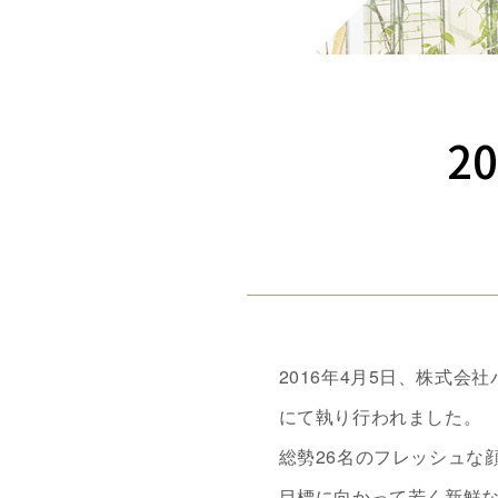
2
2016年4月5日、株式会
にて執り行われました。
総勢26名のフレッシュな
目標に向かって若く新鮮