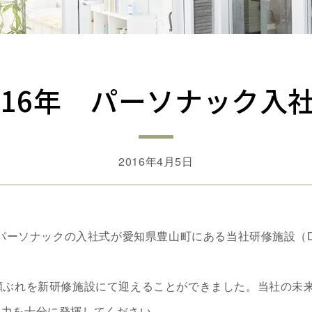
016年 パーソナック入
2016年4月5日
社パーソナックの入社式が愛知県豊山町にある当社研修施設（D-
顔ぶれを新研修施設にて迎えることができました。当社の未
な力を十分に発揮してください。