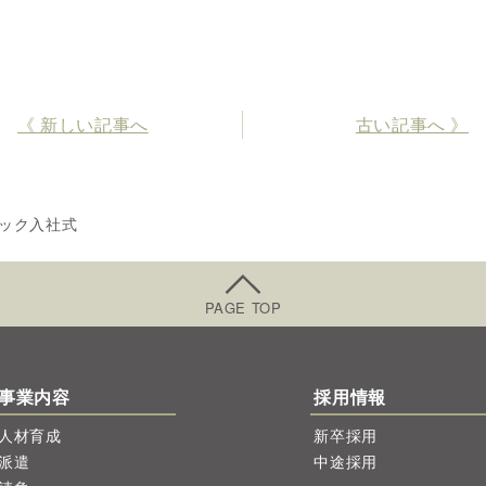
《 新しい記事へ
古い記事へ 》
ナック入社式
PAGE TOP
事業内容
採用情報
人材育成
新卒採用
派遣
中途採用