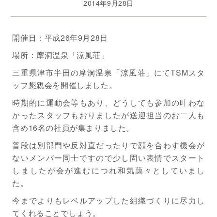
2014年9月28日
開催日：平成26年9月28日
場所：摩洞温泉「涼風荘」
三重県津市半田の摩洞温泉「涼風荘」にてTSMスタ
ッフ懇親会を開催しました。
時期的に運動会等もあり、どうしても参加の叶わな
かったスタッフもおりましたが送迎担当のお二人も
含め16名の社員が集まりました。
普段は別部門や反対直だったりで顔を合わす機会が
ないメンバー同士ですので少し固い表情でスタート
しましたが会が進むにつれ和気藹々としていまし
た。
今までよりもレベルアップした組織づくりに尽力し
てくれることでしょう。