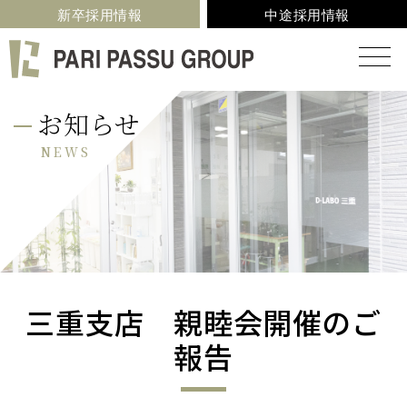
新卒採用情報
中途採用情報
お知らせ
NEWS
三重支店 親睦会開催のご
報告