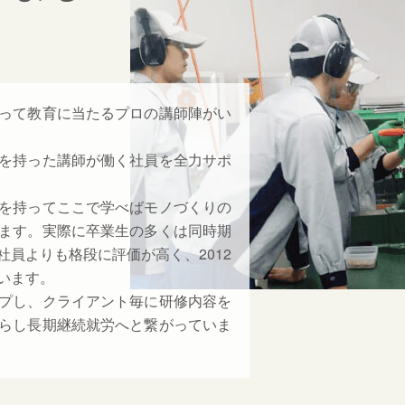
って教育に当たるプロの講師陣がい
を持った講師が働く社員を全力サポ
を持ってここで学べばモノづくりの
ます。実際に卒業生の多くは同時期
員よりも格段に評価が高く、2012
います。
プし、クライアント毎に研修内容を
らし長期継続就労へと繋がっていま