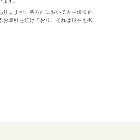
います。
ありますが、各方面において大手優良企
るお取引を続けており、それは現在も拡
。