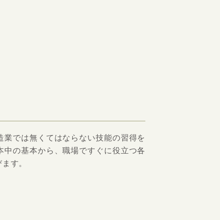
造業では無くてはならない技能の習得を
本中の基本から、職場ですぐに役立つ各
びます。