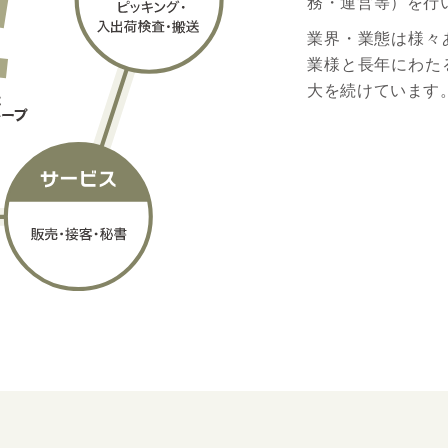
務・運営等）を行
業界・業態は様々
業様と長年にわた
大を続けています