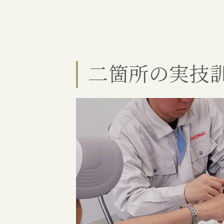
二箇所の実技