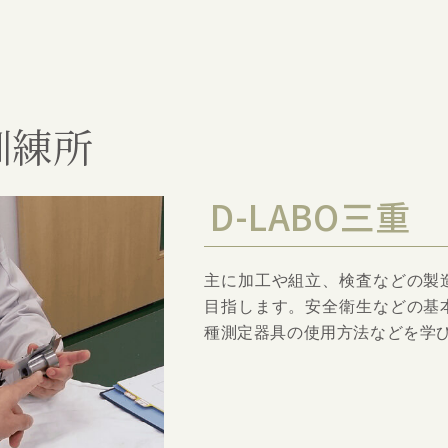
訓練所
D-LABO三重
主に加工や組立、検査などの製
目指します。安全衛生などの基
種測定器具の使用方法などを学