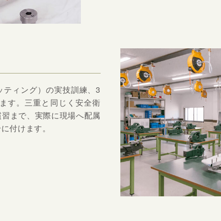
ッティング）の実技訓練、3
来ます。三重と同じく安全衛
慣習まで、実際に現場へ配属
身に付けます。