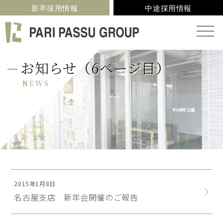
新卒採用情報
中途採用情報
お知らせ（6ページ目）
NEWS
2015年1月8日
名古屋支店 新年会開催のご報告