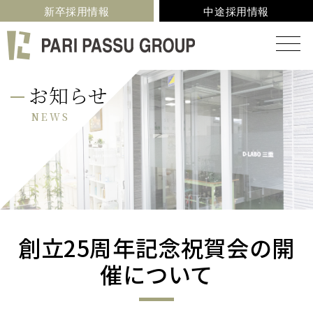
新卒採用情報
中途採用情報
お知らせ
NEWS
創立25周年記念祝賀会の開
催について