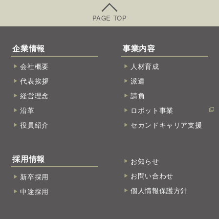
PAGE TOP
企業情報
事業内容
会社概要
人材育成
代表挨拶
派遣
経営理念
請負
沿革
ロボット事業
役員紹介
セカンドキャリア支援
採用情報
お知らせ
お問い合わせ
新卒採用
個人情報保護方針
中途採用